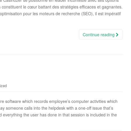
me Casinozer se positionne en leader incontesté avec ses options
tes constituent le cœur battant des stratégies efficaces et gagnantes.
 optimisation pour les moteurs de recherche (SEO), il est impératif
Continue reading
ized
e software which records employee’s computer activities which
ay someone calls into the helpdesk with a one-off issue that’s
 everything the user has done in that session is included in the