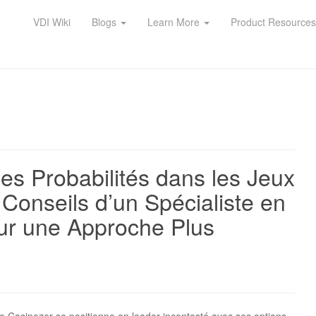
VDI Wiki
Blogs
Learn More
Product Resource
es Probabilités dans les Jeux
 Conseils d’un Spécialiste en
our une Approche Plus