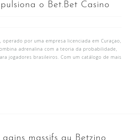
ulsiona o Bet.Bet Casino
4, operado por uma empresa licenciada em Curaçao,
ombina adrenalina com a teoria da probabilidade,
ara jogadores brasileiros. Com um catálogo de mais
 gains massifs au Betzino