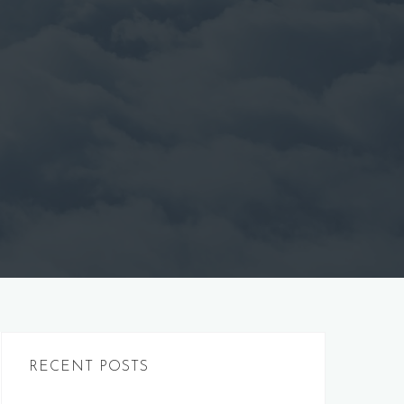
R
RECENT POSTS