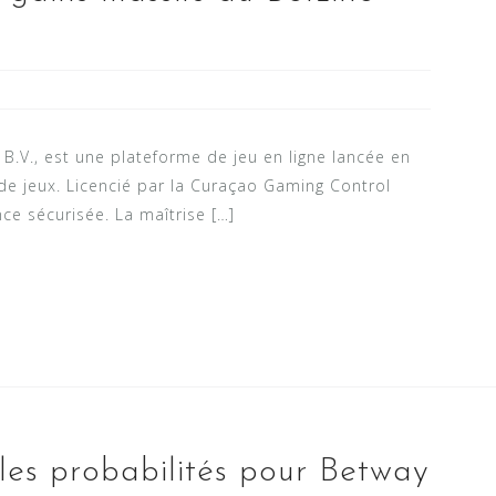
B.V., est une plateforme de jeu en ligne lancée en
de jeux. Licencié par la Curaçao Gaming Control
nce sécurisée. La maîtrise […]
 les probabilités pour Betway