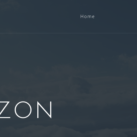
Home
IZON