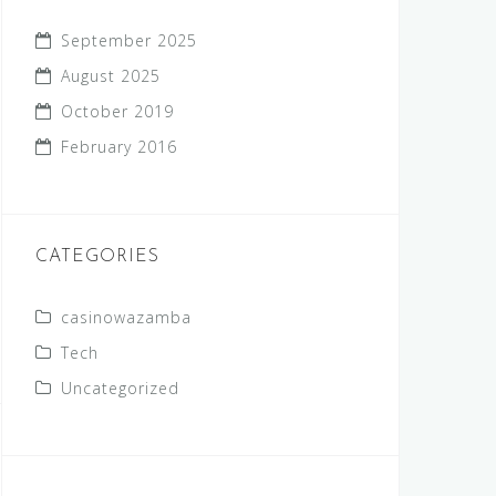
September 2025
August 2025
October 2019
February 2016
CATEGORIES
casinowazamba
Tech
Uncategorized